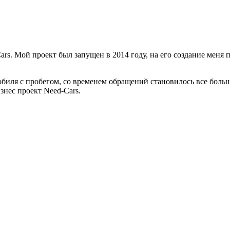
rs. Мой проект был запущен в 2014 году, на его создание меня 
биля с пробегом, со временем обращений становилось все боль
знес проект Need-Cars.