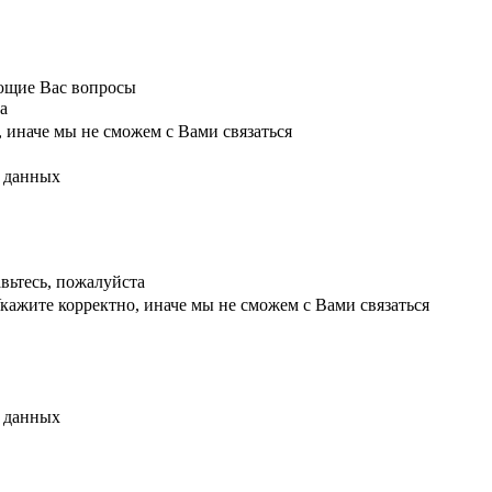
ующие Вас вопросы
а
 иначе мы не сможем с Вами связаться
х данных
вьтесь, пожалуйста
кажите корректно, иначе мы не сможем с Вами связаться
х данных