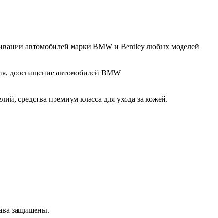
ивании автомобилей марки BMW и Bentley любых моделей.
ния, дооснащение автомобилей BMW
ий, средства премиум класса для ухода за кожей.
рава защищены.