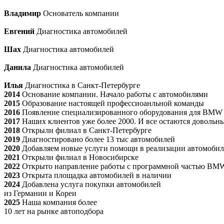
Владимир
Основатель компании
Евгений
Диагностика автомобилей
Шах
Диагностика автомобилей
Данила
Диагностика автомобилей
Илья
Диагностика в Санкт-Петербурге
2014
Основание компании. Начало работы с автомобилями
2015
Образование настоящей профессиоанльной команды
2016
Появление специализированного оборудования для BMW
2017
Наших клиентов уже более 2000. И все остаются довольн
2018
Открыли филиал в Санкт-Петербурге
2019
Диагностировано более 13 тыс автомобилей
2020
Добавляем новые услуги помощи в реализации автомобил
2021
Открыли филиал в Новосибирске
2022
Открыто направление работы с программной частью BM
2023
Открыта площадка автомобилей в наличии
2024
Добавлена услуга покупки автомобилей
из Германии и Кореи
2025
Наша компания более
10 лет на рынке автоподбора