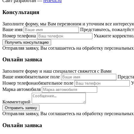
Сайт разработан —
reflexit.ru
Консультация
Заполните форму, мы Вам перезвоним и уточним все интерес
Ваше имя
Представьтесь, пожалуйст
Номер телефона
Укажите корректно,
Отправляя заявку, Вы соглашаетесь на обработку персональны
Онлайн заявка
Заполните форму и наш специалист свяжется с Вами
Ваше имя
обязательное поле
Предста
Номер телефона
обязательное поле
У
Марка автомобиля
Комментарий
Отправляя заявку, Вы соглашаетесь на обработку персональны
Онлайн заявка