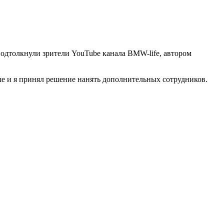
подтолкнули зрители YouTube канала BMW-life, автором
ше и я принял решение нанять дополнительных сотрудников.