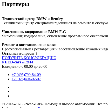
Партнеры
Технический центр BMW и Bentley
Технический центр специализирующийся на ремонте и обслуж
Чип-тюнинг, кодирование BMW F-G
Чип-тюнинг, кодирование, обновление програмного обеспече
Ремонт и восстановление кожи
Профессиональная реставрация и восстановление кожаных издел
Остались вопросы ?
ПОЛУЧИТЬ КОНСУЛЬТАЦИЮ
NEED-сars
est.2014
Ежедневно с 08:00 до 20:00
+7 (495)799-84-09
+7 (926)404-02-07
© 2014-
2026
«Need-Cars» Помощь в выборе автомобиля. Все п