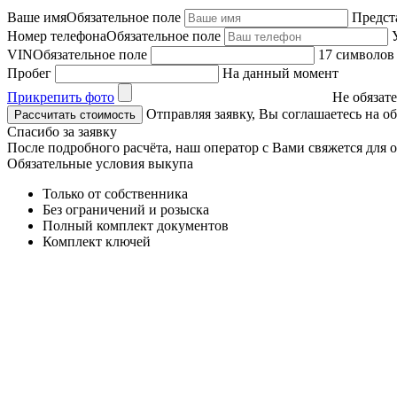
Ваше имя
Обязательное поле
Предст
Номер телефона
Обязательное поле
VIN
Обязательное поле
17 символов
Пробег
На данный момент
Прикрепить фото
Не обязат
Отправляя заявку, Вы соглашаетесь на 
Спасибо за заявку
После подробного расчёта, наш оператор с Вами свяжется для
Обязательные условия выкупа
Только от собственника
Без ограничений и розыска
Полный комплект документов
Комплект ключей