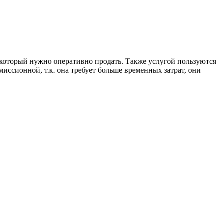
, который нужно оперативно продать. Также услугой пользуются
миссионной, т.к. она требует больше временных затрат, они