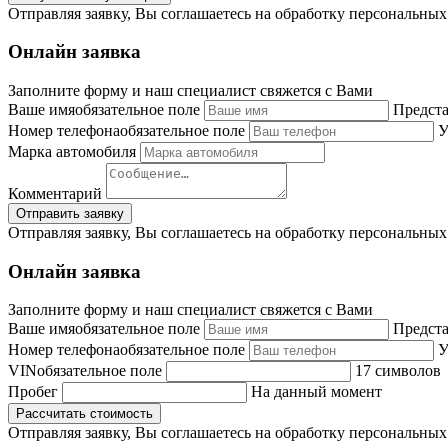
Отправляя заявку, Вы соглашаетесь на обработку персональны
Онлайн заявка
Заполните форму и наш специалист свяжется с Вами
Ваше имя
обязательное поле
Предста
Номер телефона
обязательное поле
У
Марка автомобиля
Комментарий
Отправляя заявку, Вы соглашаетесь на обработку персональны
Онлайн заявка
Заполните форму и наш специалист свяжется с Вами
Ваше имя
обязательное поле
Предста
Номер телефона
обязательное поле
У
VIN
обязательное поле
17 символов
Пробег
На данный момент
Отправляя заявку, Вы соглашаетесь на обработку персональны