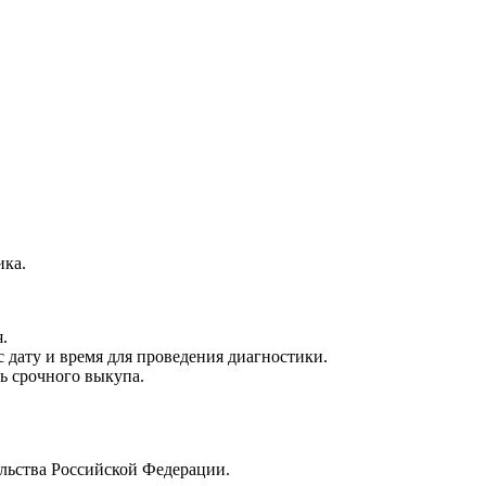
ика.
.
с дату и время для проведения диагностики.
ь срочного выкупа.
ельства Российской Федерации.