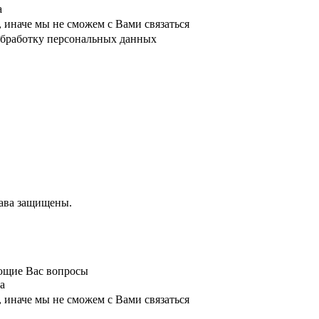
а
 иначе мы не сможем с Вами связаться
 обработку персональных данных
рава защищены.
ующие Вас вопросы
а
 иначе мы не сможем с Вами связаться