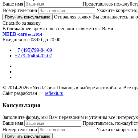
Ваше имя
Представьтесь пожалуйст
Номер телефона
Укажите корректно,
Отправляя заявку Вы соглашаетесь на
Спасибо за заявку
В ближайшее время наш спецалист свяжется с Вами.
NEED-сars
est.2014
Ежедневно с 08:00 до 20:00
+7 (495)799-84-09
+7 (926)404-02-07
© 2014-
2026
«Need-Cars» Помощь в выборе автомобиля. Все п
Сайт разработан —
reflexit.ru
Консультация
Заполните форму, мы Вам перезвоним и уточним все интерес
Ваше имя
Представьтесь, пожалуйст
Номер телефона
Укажите корректно,