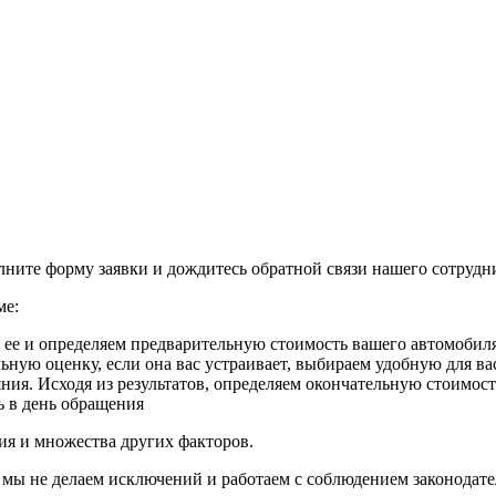
ните форму заявки и дождитесь обратной связи нашего сотрудн
ме:
м ее и определяем предварительную стоимость вашего автомобиля
ьную оценку, если она вас устраивает, выбираем удобную для ва
ния. Исходя из результатов, определяем окончательную стоимост
ь в день обращения
ия и множества других факторов.
 мы не делаем исключений и работаем с соблюдением законодат