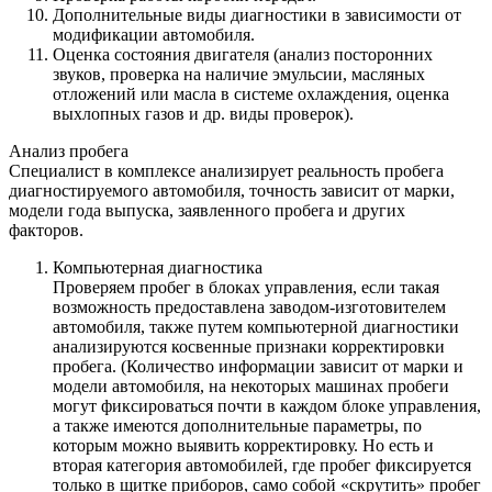
Дополнительные виды диагностики в зависимости от
модификации автомобиля.
Оценка состояния двигателя (анализ посторонних
звуков, проверка на наличие эмульсии, масляных
отложений или масла в системе охлаждения, оценка
выхлопных газов и др. виды проверок).
Анализ пробега
Специалист в комплексе анализирует реальность пробега
диагностируемого автомобиля, точность зависит от марки,
модели года выпуска, заявленного пробега и других
факторов.
Компьютерная диагностика
Проверяем пробег в блоках управления, если такая
возможность предоставлена заводом-изготовителем
автомобиля, также путем компьютерной диагностики
анализируются косвенные признаки корректировки
пробега. (Количество информации зависит от марки и
модели автомобиля, на некоторых машинах пробеги
могут фиксироваться почти в каждом блоке управления,
а также имеются дополнительные параметры, по
которым можно выявить корректировку. Но есть и
вторая категория автомобилей, где пробег фиксируется
только в щитке приборов, само собой «скрутить» пробег