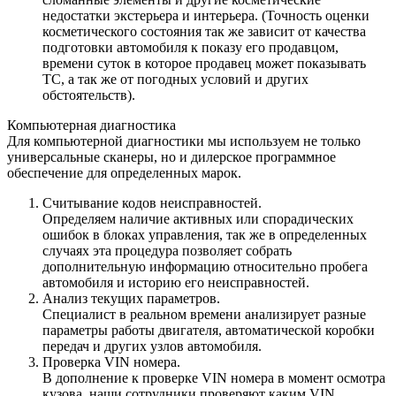
недостатки экстерьера и интерьера. (Точность оценки
косметического состояния так же зависит от качества
подготовки автомобиля к показу его продавцом,
времени суток в которое продавец может показывать
ТС, а так же от погодных условий и других
обстоятельств).
Компьютерная диагностика
Для компьютерной диагностики мы используем не только
универсальные сканеры, но и дилерское программное
обеспечение для определенных марок.
Считывание кодов неисправностей.
Определяем наличие активных или спорадических
ошибок в блоках управления, так же в определенных
случаях эта процедура позволяет собрать
дополнительную информацию относительно пробега
автомобиля и историю его неисправностей.
Анализ текущих параметров.
Специалист в реальном времени анализирует разные
параметры работы двигателя, автоматической коробки
передач и других узлов автомобиля.
Проверка VIN номера.
В дополнение к проверке VIN номера в момент осмотра
кузова, наши сотрудники проверяют каким VIN