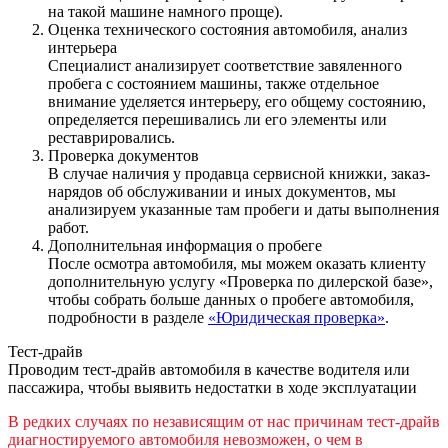
на такой машине намного проще).
Оценка технического состояния автомобиля, анализ
интерьера
Специалист анализирует соответствие завяленного
пробега с состоянием машины, также отдельное
внимание уделяется интерьеру, его общему состоянию,
определяется перешивались ли его элементы или
реставрировались.
Проверка документов
В случае наличия у продавца сервисной книжки, заказ-
нарядов об обслуживании и иных документов, мы
анализируем указанные там пробеги и даты выполнения
работ.
Дополнительная информация о пробеге
После осмотра автомобиля, мы можем оказать клиенту
дополнительную услугу «Проверка по дилерской базе»,
чтобы собрать больше данных о пробеге автомобиля,
подробности в разделе
«Юридическая проверка»
.
Тест-драйв
Проводим тест-драйв автомобиля в качестве водителя или
пассажира, чтобы выявить недостатки в ходе эксплуатации
В редких случаях по независящим от нас причинам тест-драйв
диагностируемого автомобиля невозможен, о чем в