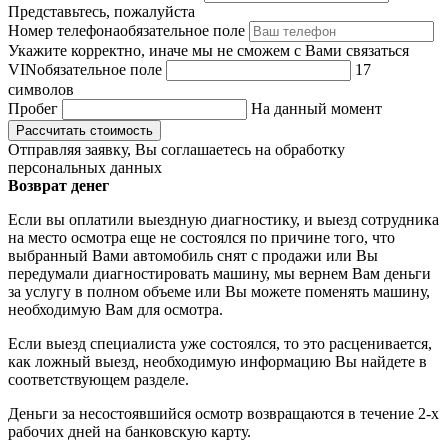
Представьтесь, пожалуйста
Номер телефона
обязательное поле
Укажите корректно, иначе мы не сможем с Вами связаться
VIN
обязательное поле
17
символов
Пробег
На данный момент
Отправляя заявку, Вы соглашаетесь на обработку
персональных данных
Возврат денег
Если вы оплатили выездную диагностику, и выезд сотрудника
на место осмотра еще не состоялся по причине того, что
выбранный Вами автомобиль снят с продажи или Вы
передумали диагностировать машину, мы вернем Вам деньги
за услугу в полном объеме или Вы можете поменять машину,
необходимую Вам для осмотра.
Если выезд специалиста уже состоялся, то это расценивается,
как ложный выезд, необходимую информацию Вы найдете в
соответствующем разделе.
Деньги за несостоявшийся осмотр возвращаются в течение 2-х
рабочих дней на банковскую карту.