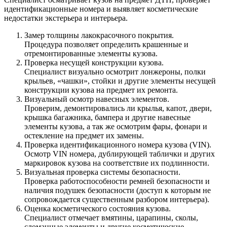
идентификационные номера и выявляет косметические
недостатки экстерьера и интерьера.
Замер толщины лакокрасочного покрытия.
Процедура позволяет определить крашенные и
отремонтированные элементы кузова.
Проверка несущей конструкции кузова.
Специалист визуально осмотрит лонжероны, полки
крыльев, «чашки», стойки и другие элементы несущей
конструкции кузова на предмет их ремонта.
Визуальный осмотр навесных элементов.
Проверим, демонтировались ли крылья, капот, двери,
крышка багажника, бампера и другие навесные
элементы кузова, а так же осмотрим фары, фонари и
остекление на предмет их замены.
Проверка идентификационного номера кузова (VIN).
Осмотр VIN номера, дублирующей таблички и других
маркировок кузова на соответствие их подлинности.
Визуальная проверка системы безопасности.
Проверка работоспособности ремней безопасности и
наличия подушек безопасности (доступ к которым не
сопровождается существенным разбором интерьера).
Оценка косметического состояния кузова.
Специалист отмечает вмятины, царапины, сколы,
сломанные элементы и другие косметические